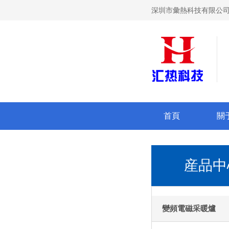
深圳市彙熱科技有限公司
首頁
關
産品中
變頻電磁采暖爐