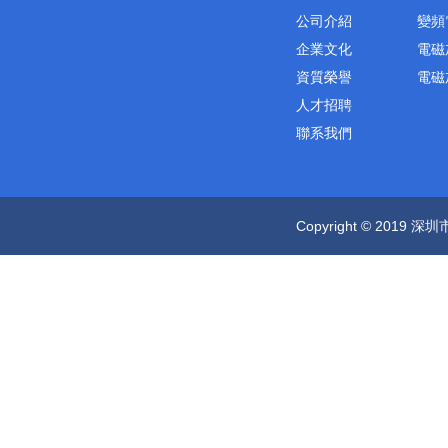
公司介紹
變頻
企業文化
電磁
資質榮譽
電磁
人才招聘
聯系我們
Copyright © 2019 深