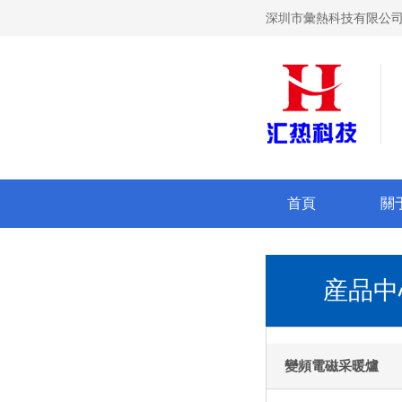
深圳市彙熱科技有限公司
首頁
關
産品中
變頻電磁采暖爐