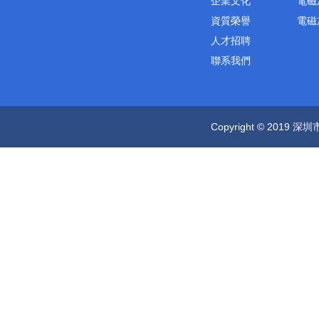
企業文化
電磁
資質榮譽
電磁
人才招聘
聯系我們
Copyright © 2019 深