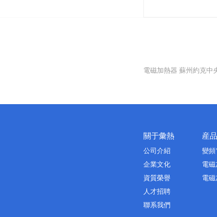
電磁加熱器
蘇州約克中
關于彙熱
産
公司介紹
變頻
企業文化
電磁
資質榮譽
電磁
人才招聘
聯系我們