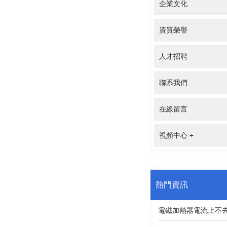
企業文化
資質榮譽
人才招聘
聯系我們
在線留言
視頻中心
+
熱門資訊
電磁加熱器電流上不