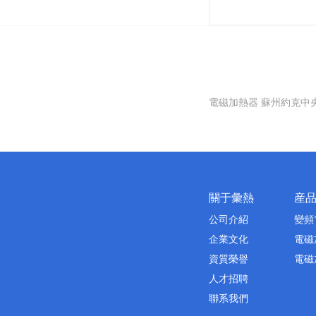
電磁加熱器
蘇州約克中
關于彙熱
産
公司介紹
變頻
企業文化
電磁
資質榮譽
電磁
人才招聘
聯系我們