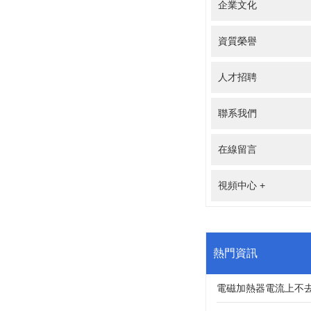
企業文化
資質榮譽
人才招聘
聯系我們
在線留言
視頻中心
+
熱門資訊
電磁加熱器電流上不